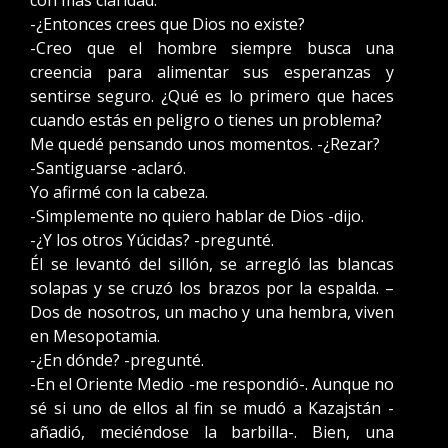
con más claridad.
-¿Entonces crees que Dios no existe?
-Creo que el hombre siempre busca una
creencia para alimentar sus esperanzas y
sentirse seguro. ¿Qué es lo primero que haces
cuando estás en peligro o tienes un problema?
Me quedé pensando unos momentos. -¿Rezar?
-Santiguarse -aclaró.
Yo afirmé con la cabeza.
-Simplemente no quiero hablar de Dios -dijo.
-¿Y los otros Yúcidas? -pregunté.
Él se levantó del sillón, se arregló las blancas
solapas y se cruzó los brazos por la espalda. –
Dos de nosotros, un macho y una hembra, viven
en Mesopotamia.
-¿En dónde? -pregunté.
-En el Oriente Medio -me respondió-. Aunque no
sé si uno de ellos al fin se mudó a Kazajstán -
añadió, meciéndose la barbilla-. Bien, una