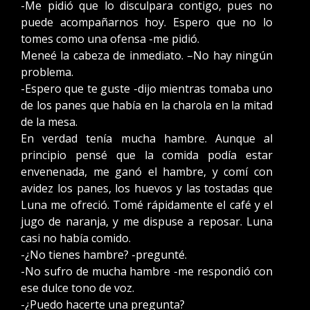
-Me pidió que lo disculpara contigo, pues no
puede acompañarnos hoy. Espero que no lo
tomes como una ofensa -me pidió.
Meneé la cabeza de inmediato. –No hay ningún
problema.
-Espero que te guste -dijo mientras tomaba uno
de los panes que había en la charola en la mitad
de la mesa.
En verdad tenía mucha hambre. Aunque al
principio pensé que la comida podía estar
envenenada, me ganó el hambre, y comí con
avidez los panes, los huevos y las tostadas que
Luna me ofreció. Tomé rápidamente el café y el
jugo de naranja, y me dispuse a reposar. Luna
casi no había comido.
-¿No tienes hambre? -pregunté.
-No sufro de mucha hambre -me respondió con
ese dulce tono de voz.
-¿Puedo hacerte una pregunta?