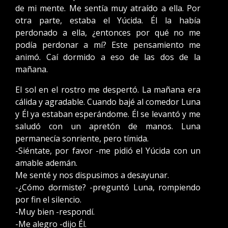
de mi mente. Me sentía muy atraído a ella. Por
otra parte, estaba el Yúcida. Él la había
perdonado a ella, ¿entonces por qué no me
podía perdonar a mí? Este pensamiento me
animó. Caí dormido a eso de las dos de la
mañana.
El sol en el rostro me despertó. La mañana era
cálida y agradable. Cuando bajé al comedor Luna
y Él ya estaban esperándome. Él se levantó y me
saludó con un apretón de manos. Luna
permanecía sonriente, pero tímida.
-Siéntate, por favor -me pidió el Yúcida con un
amable ademán.
Me senté y nos dispusimos a desayunar.
-¿Cómo dormiste? -preguntó Luna, rompiendo
por fin el silencio.
-Muy bien -respondí.
-Me alegro -dijo Él.