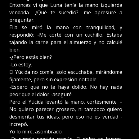
Entonces vi que Luna tenía la mano izquierda
vendada. -¿Qué te sucedió? -me apresuré a
preguntar.
Ella se miró la mano con tranquilidad, y
respondió: -Me corté con un cuchillo. Estaba
tajando la carne para el almuerzo y no calculé
bien.
-¿Pero estás bien?
-Lo estoy.
El Yúcida no comía, solo escuchaba, mirándome
fijamente, pero sin expresión notable.
-Espero que no te haya dolido. No hay nada
peor que el dolor -aseguré.
Pero el Yúcida levantó la mano, cortésmente. –
No quiero parecer grosero, ni tampoco quiero
desmeritar tus ideas; pero eso no es verdad -
increpó.
Yo lo miré, asombrado.