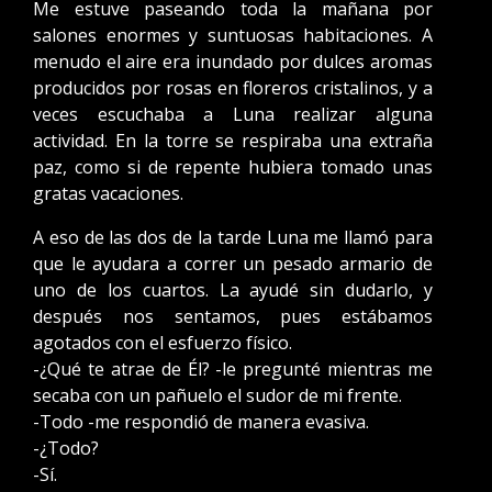
Me estuve paseando toda la mañana por
salones enormes y suntuosas habitaciones. A
menudo el aire era inundado por dulces aromas
producidos por rosas en floreros cristalinos, y a
veces escuchaba a Luna realizar alguna
actividad. En la torre se respiraba una extraña
paz, como si de repente hubiera tomado unas
gratas vacaciones.
A eso de las dos de la tarde Luna me llamó para
que le ayudara a correr un pesado armario de
uno de los cuartos. La ayudé sin dudarlo, y
después nos sentamos, pues estábamos
agotados con el esfuerzo físico.
-¿Qué te atrae de Él? -le pregunté mientras me
secaba con un pañuelo el sudor de mi frente.
-Todo -me respondió de manera evasiva.
-¿Todo?
-Sí.