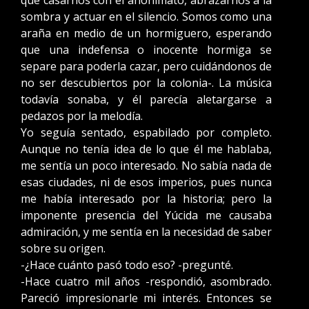
que casarnos con el anonimato, abrazarnos a la
sombra y actuar en el silencio. Somos como una
araña en medio de un hormiguero, esperando
que una indefensa o inocente hormiga se
separe para poderla cazar, pero cuidándonos de
no ser descubiertos por la colonia-. La música
todavía sonaba, y él parecía aletargarse a
pedazos por la melodía.
Yo seguía sentado, espabilado por completo.
Aunque no tenía idea de lo que él me hablaba,
me sentía un poco interesado. No sabía nada de
esas ciudades, ni de esos imperios, pues nunca
me había interesado por la historia; pero la
imponente presencia del Yúcida me causaba
admiración, y me sentía en la necesidad de saber
sobre su origen.
-¿Hace cuánto pasó todo eso? -pregunté.
-Hace cuatro mil años -respondió, asombrado.
Pareció impresionarle mi interés. Entonces se