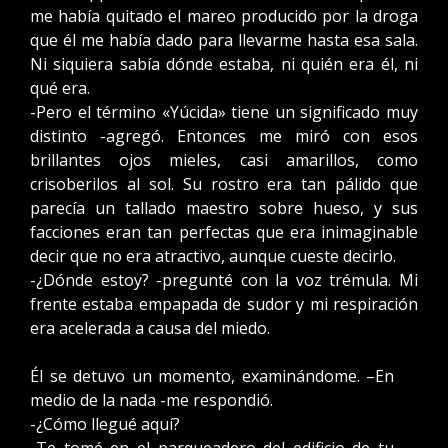
me había quitado el mareo producido por la droga
que él me había dado para llevarme hasta esa sala.
Ni siquiera sabía dónde estaba, ni quién era él, ni
qué era.
-Pero el término «Yúcida» tiene un significado muy
distinto -agregó. Entonces me miró con esos
brillantes ojos mieles, casi amarillos, como
crisoberilos al sol. Su rostro era tan pálido que
parecía un tallado maestro sobre hueso, y sus
facciones eran tan perfectas que era inimaginable
decir que no era atractivo, aunque cueste decirlo.
-¿Dónde estoy? -pregunté con la voz trémula. Mi
frente estaba empapada de sudor y mi respiración
era acelerada a causa del miedo.
Él se detuvo un momento, examinándome. –En
medio de la nada -me respondió.
-¿Cómo llegué aquí?