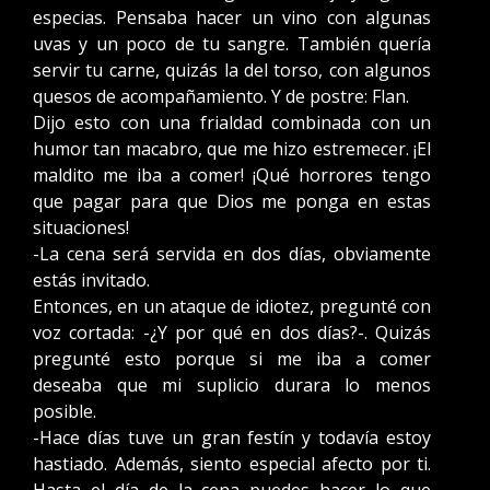
especias. Pensaba hacer un vino con algunas
uvas y un poco de tu sangre. También quería
servir tu carne, quizás la del torso, con algunos
quesos de acompañamiento. Y de postre: Flan.
Dijo esto con una frialdad combinada con un
humor tan macabro, que me hizo estremecer. ¡El
maldito me iba a comer! ¡Qué horrores tengo
que pagar para que Dios me ponga en estas
situaciones!
-La cena será servida en dos días, obviamente
estás invitado.
Entonces, en un ataque de idiotez, pregunté con
voz cortada: -¿Y por qué en dos días?-. Quizás
pregunté esto porque si me iba a comer
deseaba que mi suplicio durara lo menos
posible.
-Hace días tuve un gran festín y todavía estoy
hastiado. Además, siento especial afecto por ti.