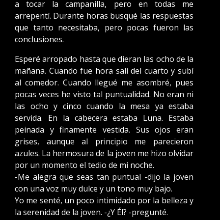
a tocar la campanilla, pero en todas me
arrepentí. Durante horas busqué las respuestas
que tanto necesitaba, pero pocas fueron las
conclusiones.
Esperé arropado hasta que dieran las ocho de la
mañana. Cuando fue hora salí del cuarto y subí
al comedor. Cuando llegué me asombré, pues
pocas veces he visto tal puntualidad. No eran ni
las ocho y cinco cuando la mesa ya estaba
servida. En la cabecera estaba Luna. Estaba
peinada y finamente vestida. Sus ojos eran
grises, aunque al principio me parecieron
azules. La hermosura de la joven me hizo olvidar
por un momento el tedio de mi noche.
-Me alegra que seas tan puntual -dijo la joven
con una voz muy dulce y un tono muy bajo.
Yo me senté, un poco intimidado por la belleza y
la serenidad de la joven. -¿Y Él? -pregunté.