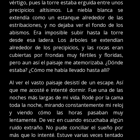
vértigo, pues la torre estaba erguida entre unos
precipicios altísimos. La niebla blanca se
extendía como un estanque alrededor de las
estribaciones, y no dejaba ver el fondo de los
abismos. Era imposible subir hasta la torre
desde esa ladera. Los árboles se extendían
alrededor de los precipicios, y las rocas eran
cubiertas por frondas muy fértiles y floridas,
pero aun así el paisaje me atemorizaba. ¿Dónde
estaba? ¿Cómo me había llevado hasta allí?
Al ver el vasto paisaje desistí de un escape. Así
que me acosté e intenté dormir. Fue una de las
noches más largas de mi vida. Rodé por la cama
toda la noche, mirando constantemente mi reloj
y viendo cómo las horas pasaban muy
lentamente. De vez en cuando escuchaba algún
ruido extraño. No pude conciliar el sueño por
más que lo intenté. Estuve varias veces tentado