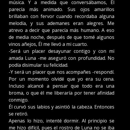
música. Y a medida que conversábamos, Él
parecía más animado. Sus ojos amarillos
brillaban con fervor cuando recordaba alguna
melodía, y sus ademanes eran alegres. Me
atrevo a decir que parecía más humano. A eso
de media noche, después de que tomé algunos
vinos añejos, Él me llevó a mi cuarto.
-Será un placer desayunar contigo y con mi
amada Luna -me aseguró con profundidad. No
podía disimular su felicidad.
-Y será un placer que nos acompañes -respondí.
Por un momento olvidé que yo era su cena.
Incluso alcancé a pensar que todo era una
broma, o que él me liberaría por tener afinidad
conmigo.
Él curvó sus labios y asintió la cabeza. Entonces
se retiró.
Apenas lo hizo, intenté dormir. Al principio se
me hizo difícil, pues el rostro de Luna no se iba