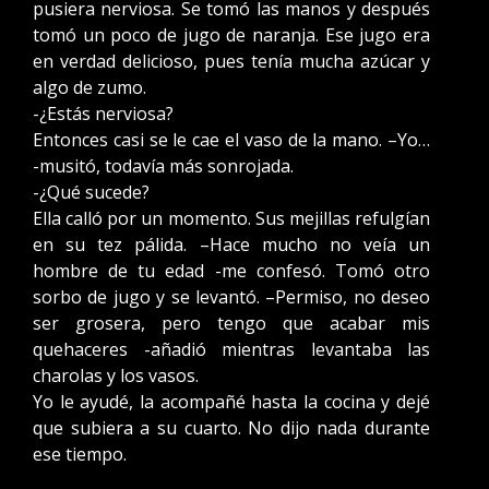
pusiera nerviosa. Se tomó las manos y después
tomó un poco de jugo de naranja. Ese jugo era
en verdad delicioso, pues tenía mucha azúcar y
algo de zumo.
-¿Estás nerviosa?
Entonces casi se le cae el vaso de la mano. –Yo…
-musitó, todavía más sonrojada.
-¿Qué sucede?
Ella calló por un momento. Sus mejillas refulgían
en su tez pálida. –Hace mucho no veía un
hombre de tu edad -me confesó. Tomó otro
sorbo de jugo y se levantó. –Permiso, no deseo
ser grosera, pero tengo que acabar mis
quehaceres -añadió mientras levantaba las
charolas y los vasos.
Yo le ayudé, la acompañé hasta la cocina y dejé
que subiera a su cuarto. No dijo nada durante
ese tiempo.