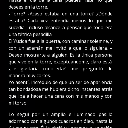
Hasta el día de la cena puedes hacer lo que
desees en la torre.
¿Torre? ¿Acaso estaba en una torre? ¿Dónde
estaba? Cada vez entendía menos lo que me
sucedía. Incluso alcancé a pensar que todo era
una tétrica pesadilla.
El Yúcida fue a la puerta, con caminar solemne, y
con un ademán me invitó a que lo siguiera. –
Deseo mostrarte a alguien. Es la única persona
que vive en la torre, exceptuándome, claro está.
¿Te gustaría conocerla? -me preguntó de
manera muy cortés.
Yo asentí, incrédulo de que un ser de apariencia
tan bondadosa me hubiera dicho instantes atrás
que iba a hacer una cena con mis manos y con
mi torso.
Lo seguí por un amplio e iluminado pasillo
adornado con algunos cuadros en óleo, hasta la