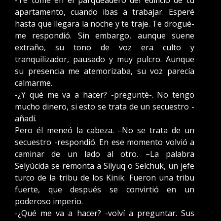
-Te tomé en el parqueadero del edificio de tu
apartamento, cuando ibas a trabajar. Esperé
hasta que llegara la noche y te traje. Te drogué-
me respondió. Sin embargo, aunque suene
extraño, su tono de voz era culto y
tranquilizador, pausado y muy pulcro. Aunque
su presencia me atemorizaba, su voz parecía
calmarme.
-¿Y qué me va a hacer? -pregunté-. No tengo
mucho dinero, si esto se trata de un secuestro -
añadí.
Pero él meneó la cabeza. –No se trata de un
secuestro -respondió. En ese momento volvió a
caminar de un lado al otro. –La palabra
Selyúcida se remonta a Silyuq o Selchuk, un jefe
turco de la tribu de los Kinik. Fueron una tribu
fuerte, que después se convirtió en un
poderoso imperio.
-¿Qué me va a hacer? -volví a preguntar. Sus