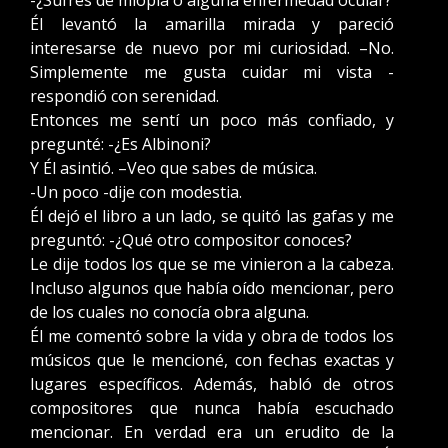
-¿Sufres de miopía o alguna enfermedad ocular?
Él levantó la amarilla mirada y pareció
interesarse de nuevo por mi curiosidad. –No.
Simplemente me gusta cuidar mi vista -
respondió con serenidad.
Entonces me sentí un poco más confiado, y
pregunté: -¿Es Albinoni?
Y Él asintió. –Veo que sabes de música.
-Un poco -dije con modestia.
Él dejó el libro a un lado, se quitó las gafas y me
preguntó: -¿Qué otro compositor conoces?
Le dije todos los que se me vinieron a la cabeza.
Incluso algunos que había oído mencionar, pero
de los cuales no conocía obra alguna.
Él me comentó sobre la vida y obra de todos los
músicos que le mencioné, con fechas exactas y
lugares específicos. Además, habló de otros
compositores que nunca había escuchado
mencionar. En verdad era un erudito de la