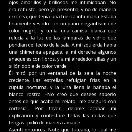
ojos amarillos y brillosos me intimidaban. No
era robusto, pero yo presentía, y no de manera
errónea, que tenía una fuerza inhumana. Estaba
finamente vestido con un paño elegantísimo de
color negro, y tenía una camisa blanca que
relucía a la luz de las lámparas de vidrio que
pendían del techo de la sala. A mi izquierda había
una chimenea apagada, a mi derecha algunos
anaqueles con libros, y a mi alrededor sillas y un
sillón doble de color verde.
Él miró por un ventanal de la sala la noche
creciente. Las estrellas refulgían frías en la
cúpula nocturna, y la luna llena le bañaba el
blanco rostro. –No creo que desees saberlo
antes de que acabe mi relato -me aseguró con
cortesía-. Por favor, déjame acabar mi
explicación y contestaré todas las dudas que
tengas -pidió de manera amable.
Asentí entonces. Noté que tuteaba, lo cual me