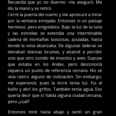
Recuerda que yo no duermo -me aseguró. Me
dio la mano y se retiró.
Cerré la puerta del cuarto y me apresuré a mirar
por la ventana enrejada. Entonces vi un paisaje
hermoso, pero enigmático. Bajo la luz de la luna
y las estrellas se extendía una interminable
cadena de montañas boscosas, azuladas, hasta
donde la vista alcanzaba. De algunas laderas se
elevaban blancas brumas, y alcancé a percibír
uno que otro sonido de insectos y aves. Supuse
que estaba en los Andes, pero desconocía
siquiera un punto de referencia cercano. No se
veía rastro alguno de civilización. Sin embargo,
me esperancé, pues la torre tenía luz. Fui al
baño y abrí los grifos. También tenía agua. Eso
quería decir que sí había alguna ciudad cercana,
pero ¿cuál?
Entonces miré hacia abajo y sentí un gran