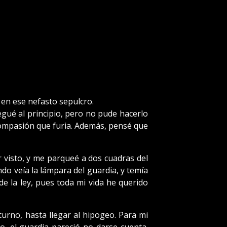
 en ese nefasto sepulcro.
gué al principio, pero no pude hacerlo
ompasión que furia. Además, pensé que
er visto, y me parqueé a dos cuadras del
do veía la lámpara del guardia, y temía
de la ley, pues toda mi vida he querido
urno, hasta llegar al hipogeo. Para mi