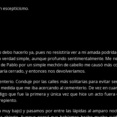
n escepticismo.
 debo hacerlo ya, pues no resistiría ver a mi amada podrida
n verdad simple, aunque profundo sentimentalmente. Me ne
 de Pablo por un simple mechón de cabello me causó más c
aría cerrado, y entonces nos devolveríamos.
enterio. Conduje por las calles más solitarias para evitar s
a medida que me iba acercando al cementerio. De vez en cuan
igo que fue la primera y única vez que hice un acto fuera 
repiento.
 muy bajo) y pasamos por entre las lápidas al amparo noct