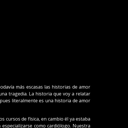
Todavía más escasas las historias de amor
a tragedia. La historia que voy a relatar
pues literalmente es una historia de amor
s cursos de física, en cambio él ya estaba
 especializarse como cardiólogo. Nuestra