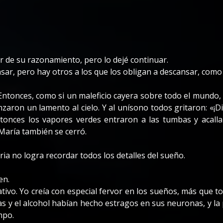
 de su razonamiento, pero lo dejé continuar.
ar, pero hay otros a los que los obligan a descansar, como 
Entonces, como si un maleficio cayera sobre todo el mundo, 
zaron un lamento al cielo. Y al unísono todos gritaron: «¡D
ntonces los vapores verdes entraron a las tumbas y acalla
 María también se cerró.
a no logra recordar todos los detalles del sueño.
en.
vo. Yo creía con especial fervor en los sueños, más que to
as y el alcohol habían hecho estragos en sus neuronas, y la
mpo.