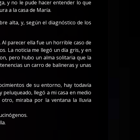
a, y no le pude hacer entender lo que
ra a la casa de María.
re alta, y, según el diagnóstico de los
Al parecer ella fue un horrible caso de
. La noticia me llegó un día gris, y en
ron, pero hubo un alma solitaria que la
rtenencias un carro de balineras y unas
cimientos de su entorno, hay todavía
 y peluqueado, llegó a mi casa en medio
otro, miraba por la ventana la lluvia
lucinógenos.
la.