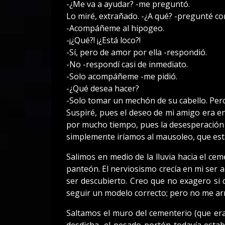
-¿Me va a ayudar? -me preguntó.
Lo miré, extrañado. -¿A qué? -pregunté co
-Acompáñeme al hipogeo.
-¡¿Qué?! ¡¿Está loco?!
-Sí, pero de amor por ella -respondió.
-No -respondí casi de inmediato.
-Solo acompáñeme -me pidió.
-¿Qué desea hacer?
-Solo tomar un mechón de su cabello. Pero
Suspiré, pues el deseo de mi amigo era e
por mucho tiempo, pues la desesperación
simplemente iríamos al mausoleo, que est
Salimos en medio de la lluvia hacia el cem
panteón. El nerviosismo crecía en mi ser 
ser descubierto. Creo que no exagero si d
seguir un modelo correcto; pero no me ar
Saltamos el muro del cementerio (que era