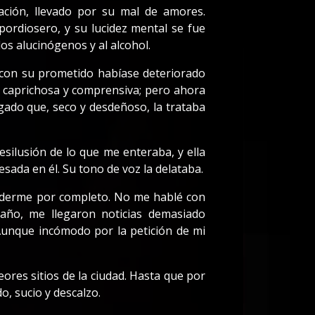
ción, llevado por su mal de amores.
pordiosero, y su lucidez mental se fue
os alucinógenos y al alcohol.
 con su prometido habíase deteriorado
a, caprichosa y comprensiva; pero ahora
ogado que, seco y desdeñoso, la trataba
ilusión de lo que me enteraba, y ella
esada en él. Su tono de voz la delataba.
enderme por completo. No me hablé con
año, me llegaron noticias demasiado
unque incómodo por la petición de mi
eores sitios de la ciudad. Hasta que por
, sucio y descalzo.