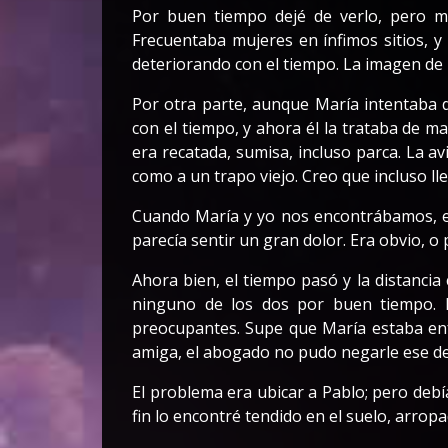
Por buen tiempo dejé de verlo, pero m
Frecuentaba mujeres en ínfimos sitios, y
deteriorando con el tiempo. La imagen de 
Por otra parte, aunque María intentaba 
con el tiempo, y ahora él la trataba de ma
era recatada, sumisa, incluso parca. La a
como a un trapo viejo. Creo que incluso l
Cuando María y yo nos encontrábamos, el
parecía sentir un gran dolor. Era obvio, o 
Ahora bien, el tiempo pasó y la distanc
ninguno de los dos por buen tiempo. 
preocupantes. Supe que María estaba en
amiga, el abogado no pudo negarle ese d
El problema era ubicar a Pablo; pero debía
fin lo encontré tendido en el suelo, arro