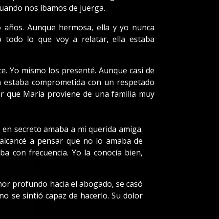
cuando nos íbamos de juerga.
o años. Aunque hermosa, ella y yo nunca
 todo lo que voy a relatar, ella estaba
e. Yo mismo los presenté. Aunque casi de
ya estaba comprometida con un respetado
ar que María proviene de una familia muy
s en secreto amaba a mi querida amiga.
 alcancé a pensar que no lo amaba de
ba con frecuencia. Yo la conocía bien,
mor profundo hacia el abogado, se casó
o se sintió capaz de hacerlo. Su dolor