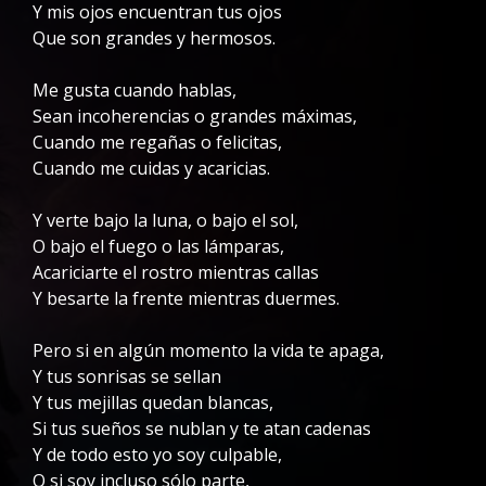
Y mis ojos encuentran tus ojos
Que son grandes y hermosos.
Me gusta cuando hablas,
Sean incoherencias o grandes máximas,
Cuando me regañas o felicitas,
Cuando me cuidas y acaricias.
Y verte bajo la luna, o bajo el sol,
O bajo el fuego o las lámparas,
Acariciarte el rostro mientras callas
Y besarte la frente mientras duermes.
Pero si en algún momento la vida te apaga,
Y tus sonrisas se sellan
Y tus mejillas quedan blancas,
Si tus sueños se nublan y te atan cadenas
Y de todo esto yo soy culpable,
O si soy incluso sólo parte,