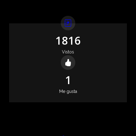
1816
Vistos
1
Me gusta