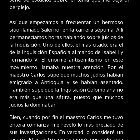
perplejo.
Así que empezamos a frecuentar un hermoso
sitio llamado Salerno, en la carrera séptima. Allí
permanecíamos horas hablando sobre juicios de
la Inquisición. Uno de ellos, el más citado, era el
de la Inquisición Española al mando de Isabel I y
Fernando V. El enorme antisemitismo en este
movimiento llamaba nuestra atención. Por el
maestro Carlos supe que muchos judíos habían
emigrado a Antioquia y se habían asentado.
También supe que la Inquisición Colombiana no
era más que una sátira, puesto que muchos
judíos la dominaban.
Bien, cuando por fin el maestro Carlos me tuvo
entera confianza, me reveló lo más preciado de
sus investigaciones. En verdad lo consideré un
tesoro. El maestro me aseguró que solo una