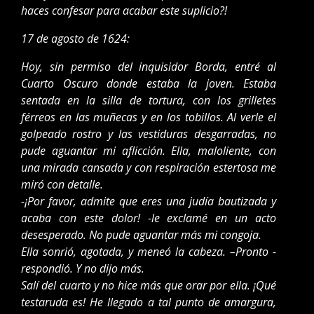
haces confesar para acabar este suplicio?!
17 de agosto de 1624:
Hoy, sin permiso del inquisidor Borda, entré al
Cuarto Oscuro donde estaba la joven. Estaba
sentada en la silla de tortura, con los grilletes
férreos en las muñecas y en los tobillos. Al verle el
golpeado rostro y las vestiduras desgarradas, no
pude aguantar mi aflicción. Ella, maloliente, con
una mirada cansada y con respiración estertosa me
miró con detalle.
-¡Por favor, admite que eres una judía bautizada y
acaba con este dolor! -le exclamé en un acto
desesperado. No pude aguantar más mi congoja.
Ella sonrió, agotada, y meneó la cabeza. –Pronto -
respondió. Y no dijo más.
Salí del cuarto y no hice más que orar por ella. ¡Qué
testaruda es! He llegado a tal punto de amargura,