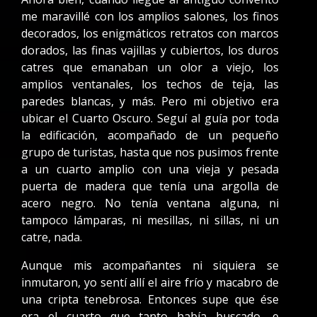
me maravillé con los amplios salones, los finos
decorados, los enigmáticos retratos con marcos
dorados, las finas vajillas y cubiertos, los duros
catres que emanaban un olor a viejo, los
amplios ventanales, los techos de teja, las
paredes blancas, y más. Pero mi objetivo era
ubicar el Cuarto Oscuro. Seguí al guía por toda
la edificación, acompañado de un pequeño
grupo de turistas, hasta que nos pusimos frente
a un cuarto amplio con una vieja y pesada
puerta de madera que tenía una argolla de
acero negro. No tenía ventana alguna, ni
tampoco lámparas, ni mesillas, ni sillas, ni un
catre, nada.
Aunque mis acompañantes ni siquiera se
inmutaron, yo sentí allí el aire frío y macabro de
una cripta tenebrosa. Entonces supe que ése
era el cuarto que tanto había buscado, e