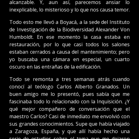
alcanzable. Y, aun así, parecemos ansiar lo
inexplicable, lo misterioso y lo que nos causa temor.
Todo esto me llevó a Boyacá, a la sede del Instituto
de Investigación de la Biodiversidad Alexander Von
Humboldt. En ese momento la casa estaba en
restauración, por lo que casi todos los salones
estaban cerrados a causa del mantenimiento; pero
yo buscaba una cámara en especial, un cuarto
oscuro en las entrañas de la edificación.
Todo se remonta a tres semanas atrás cuando
conocí al teólogo Carlos Alberto Granados. Un
buen amigo me lo presentó, pues sabía que me
fascinaba todo lo relacionado con la Inquisición. ¿Y
qué mejor compañero de conversación que el
maestro Carlos? Casi de inmediato me envolvió con
sus grandes conocimientos. Supe que había viajado
a Zaragoza, España, y que allí había hecho una
serie de estudios sobre el tema que me dejaron