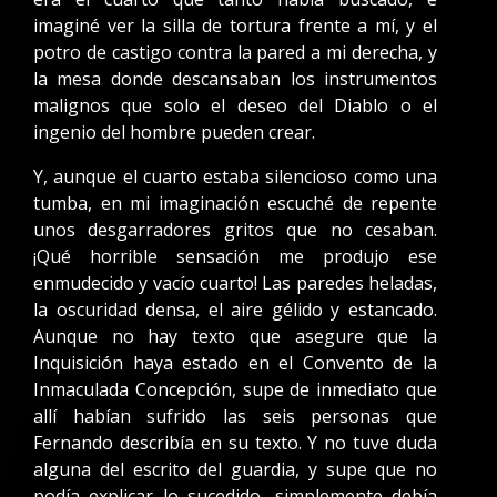
imaginé ver la silla de tortura frente a mí, y el
potro de castigo contra la pared a mi derecha, y
la mesa donde descansaban los instrumentos
malignos que solo el deseo del Diablo o el
ingenio del hombre pueden crear.
Y, aunque el cuarto estaba silencioso como una
tumba, en mi imaginación escuché de repente
unos desgarradores gritos que no cesaban.
¡Qué horrible sensación me produjo ese
enmudecido y vacío cuarto! Las paredes heladas,
la oscuridad densa, el aire gélido y estancado.
Aunque no hay texto que asegure que la
Inquisición haya estado en el Convento de la
Inmaculada Concepción, supe de inmediato que
allí habían sufrido las seis personas que
Fernando describía en su texto. Y no tuve duda
alguna del escrito del guardia, y supe que no
podía explicar lo sucedido, simplemente debía