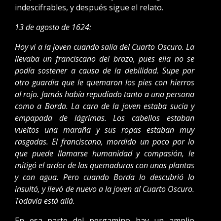
indescifrables, y después sigue el relato.
13 de agosto de 1624:
Hoy vi a la joven cuando salía del Cuarto Oscuro. La
llevaba un franciscano del brazo, pues ella no se
podía sostener a causa de la debilidad. Supe por
otro guardia que le quemaron los pies con hierros
al rojo. Jamás había repudiado tanto a una persona
como a Borda. La cara de la joven estaba sucia y
empapada de lágrimas. Los cabellos estaban
vueltos una maraña y sus ropas estaban muy
rasgadas. El franciscano, mordido un poco por lo
que puede llamarse humanidad y compasión, le
mitigó el ardor de las quemaduras con unas plantas
y con agua. Pero cuando Borda lo descubrió lo
insultó, y llevó de nuevo a la joven al Cuarto Oscuro.
Todavía está allá.
En esa parte del pergamino hay un amplio