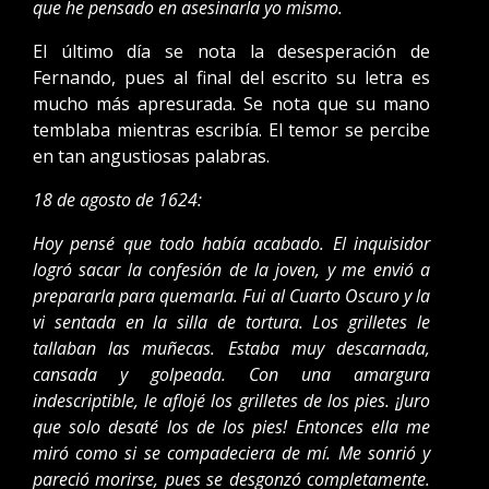
que he pensado en asesinarla yo mismo.
El último día se nota la desesperación de
Fernando, pues al final del escrito su letra es
mucho más apresurada. Se nota que su mano
temblaba mientras escribía. El temor se percibe
en tan angustiosas palabras.
18 de agosto de 1624:
Hoy pensé que todo había acabado. El inquisidor
logró sacar la confesión de la joven, y me envió a
prepararla para quemarla. Fui al Cuarto Oscuro y la
vi sentada en la silla de tortura. Los grilletes le
tallaban las muñecas. Estaba muy descarnada,
cansada y golpeada. Con una amargura
indescriptible, le aflojé los grilletes de los pies. ¡Juro
que solo desaté los de los pies! Entonces ella me
miró como si se compadeciera de mí. Me sonrió y
pareció morirse, pues se desgonzó completamente.