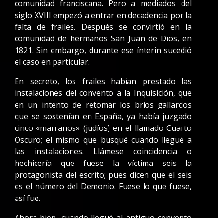
comunidad franciscana. Pero a mediados del
siglo XVIII empezó a entrar en decadencia por la
falta de frailes. Después se convirtió en la
comunidad de hermanos San Juan de Dios, en
1821. Sin embargo, durante ese ínterin sucedió
el caso en particular.
En secreto, los frailes habían prestado las
instalaciones del convento a la Inquisición, que
en un intento de retomar los bríos gallardos
que se sostenían en España, ya había juzgado
cinco «marranos» (judíos) en el llamado Cuarto
Oscuro; el mismo que busqué cuando llegué a
las instalaciones. Llámese coincidencia o
hechicería que fuese la víctima seis la
protagonista del escrito; pues dicen que el seis
es el número del Demonio. Fuese lo que fuese,
así fue.
Ahora bien, cuando llegué al antiguo convento