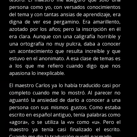
persona como yo, con versados conocimientos
del tema y con tantas ansias de aprendizaje, era
digna de ver ese pergamino. Era amarillento,
azotado por los años; pero la inscripción en él
era clara. Aunque con una caligrafía horrible y
una ortografía no muy pulcra, daba a conocer
un acontecimiento que resulta increíble y que
estuvo en el anonimato. A esa clase de temas es
a los que me refiero cuando digo que nos
apasiona lo inexplicable.
El maestro Carlos ya lo había traducido casi por
completo cuando me lo mostró. Al parecer no
aguantó la ansiedad de darlo a conocer a una
persona con sus mismos gustos. Como estaba
escrito en español antiguo, tenía palabras como
«agora», o se utiliza la «v» como «u». Pero el
maestro ya tenía casi finalizado el escrito.
Cuando me dio la traducción quedé pasmado.