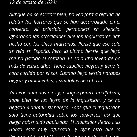
12 de agosto de 1624:
Aunque no sé escribir bien, no veo forma alguna de
relatar los horrores que se han desarrollado en el
convento. Al principio permanecí en silencio,
ignorando las atrocidades que los inquisidores han
hecho con los cinco marranos. Pensé que eso solo
se veía en España. Pero la última hereje que llegó
me ha partido el corazón. Es solo una joven de no
más de veinte años. Tiene cabellos negros y tiene la
cara curtida por el sol. Cuando llegó vestía harapos
negros y malolientes, y sandalias de cabuya.
Ya tiene aquí dos días y, aunque parece analfabeta,
sabe bien de las leyes de la inquisición, y se ha
negado a admitir su herejía. Sabe que la inquisición
solo tiene autoridad sobre los conversos; así que
niega haber sido bautizada. El inquisidor Pedro Luis
Borda está muy ofuscado, y ayer hizo que la
llevaran al Cuarto Oscuro. Y, para mi desdicha, me