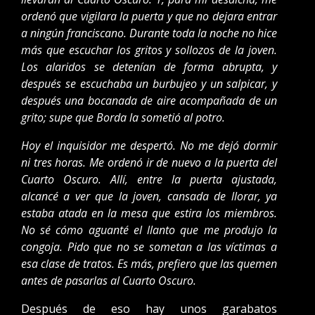
ordenó que vigilara la puerta y que no dejara entrar
a ningún franciscano. Durante toda la noche no hice
más que escuchar los gritos y sollozos de la joven.
Los alaridos se detenían de forma abrupta, y
después se escuchaba un burbujeo y un salpicar, y
después una bocanada de aire acompañada de un
grito; supe que Borda la sometió al potro.
Hoy el inquisidor me despertó. No me dejó dormir
ni tres horas. Me ordenó ir de nuevo a la puerta del
Cuarto Oscuro. Allí, entre la puerta ajustada,
alcancé a ver que la joven, cansada de llorar, ya
estaba atada en la mesa que estira los miembros.
No sé cómo aguanté el llanto que me produjo la
congoja. Pido que no se sometan a las víctimas a
esa clase de tratos. Es más, prefiero que las quemen
antes de pasarlas al Cuarto Oscuro.
Después de eso hay unos garabatos