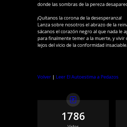
donde las sombras de la pereza desapare
¡Quítanos la corona de la desesperanza!
Lanza sobre nosotros el abrazo de la rein
sácanos el corazón negro al que nada le 
para finalmente temer a la muerte, y vivir
lejos del vicio de la conformidad insaciable
Volver
|
Leer El Autoestima a Pedazos
1786
Vistos