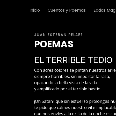
Inicio
Cuentos y Poemas
Eddas Mag
JUAN ESTEBAN PELÁEZ
POEMAS
EL TERRIBLE TEDIO
Con acres colores se pintan nuestros arr
siempre horribles, sin importar la raza,
opacando la bella vista de la vida
y amplificado por el terrible hastío.
¡Oh Satán!, que sin esfuerzo prolongas nu
te pido que calmes nuestro vil e implacable
que nos envíes a la orilla de la noche oscu