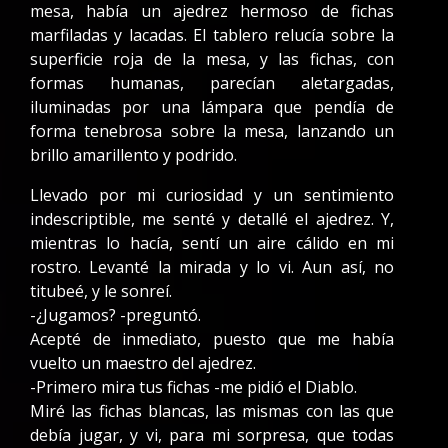
mesa, había un ajedrez hermoso de fichas
marfiladas y lacadas. El tablero relucía sobre la
superficie roja de la mesa, y las fichas, con
formas humanas, parecían aletargadas,
iluminadas por una lámpara que pendía de
forma tenebrosa sobre la mesa, lanzando un
brillo amarillento y podrido.
Llevado por mi curiosidad y un sentimiento
indescriptible, me senté y detallé el ajedrez. Y,
mientras lo hacía, sentí un aire cálido en mi
rostro. Levanté la mirada y lo vi. Aun así, no
titubeé, y le sonreí.
-¿Jugamos? -preguntó.
Acepté de inmediato, puesto que me había
vuelto un maestro del ajedrez.
-Primero mira tus fichas -me pidió el Diablo.
Miré las fichas blancas, las mismas con las que
debía jugar, y vi, para mi sorpresa, que todas