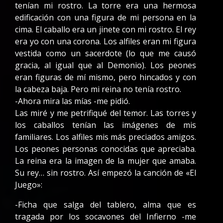
tenían mi rostro. La torre era una hermosa
edificación con una figura de mi persona en la
cima. El caballo era un jinete con mi rostro. El rey
era yo con una corona. Los alfiles eran mi figura
vestida como un sacerdote (lo que me causó
gracia, al igual que al Demonio). Los peones
eran figuras de mí mismo, pero hincados y con
la cabeza baja. Pero mi reina no tenía rostro.
-Ahora mira las mías -me pidió.
Las miré y me petrifiqué del temor. Las torres y
los caballos tenían las imágenes de mis
familiares. Los alfiles mis más preciados amigos.
Los peones personas conocidas que apreciaba.
La reina era la imagen de la mujer que amaba.
Su rey… sin rostro. Así empezó la canción de «El
Juego»:
-Ficha que salga del tablero, alma que es
tragada por los socavones del Infierno -me