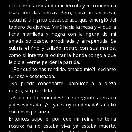
el tablero, aceptando mi derrota y mi condena a
esas hórridas tierras. Pero, para mi sorpresa,
escuché un grito desesperado que emergió del
tablero de ajedrez. Miré hacia la mesa y vi que la
ficha marfilada y negra con la figura de mi
amada sollozaba, arrodillada y arrepentida. Se
cubría el fino y tallado rostro con sus manos,
como si intentara ocultar la honda congoja que
le dio al verme perder la partida.
-¡¿Por qué te has rendido, amado mío?! -exclamó
furiosa y desdichada.
-No puedo condenarte -balbuceé a la pieza
negra, sorprendido.
-¿Acaso no lo entiendes? -me preguntó aterrada
y desesperada-. ¡Yo ya estoy condenada! -añadió
con desesperanza.
Entonces supe el por qué mi reina no tenía
rostro: Ya no estaba viva; ya estaba muerta.