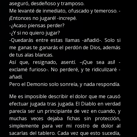
aseguró, desdeñoso y tramposo.
Me levanté de inmediato, ofuscado y temeroso. -
¡Entonces no jugaré! -increpé.
-¿Acaso piensas perder?
-¿Y si no quiero jugar?
-Quedarás entre estas llamas -añadió-. Solo si
me ganas te ganarás el perdón de Dios, además
de tus alas blancas.
Así que, resignado, asentí. –¡Que sea así! -
exclamé furioso-. No perderé, y te ridiculizaré -
añadí.
Pero el Demonio solo sonreía, y nada respondía.
Me es imposible describir el dolor que me causó
efectuar jugada tras jugada. El Diablo en verdad
parecía ser un principiante de vez en cuando, y
muchas veces dejaba fichas sin protección,
simplemente para ver mi rostro de dolor al
sacarlas del tablero. Cada vez que esto sucedía,