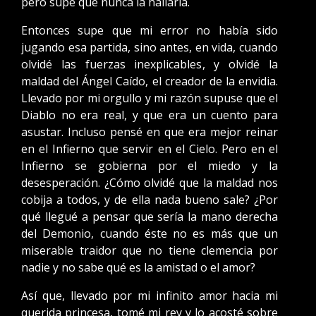
pero supe que nunca la hallaría.
Entonces supe que mi error no había sido
jugando esa partida, sino antes, en vida, cuando
olvidé las fuerzas inexplicables, y olvidé la
maldad del Ángel Caído, el creador de la envidia.
Llevado por mi orgullo y mi razón supuse que el
Diablo no era real, y que era un cuento para
asustar. Incluso pensé en que era mejor reinar
en el Infierno que servir en el Cielo. Pero en el
Infierno se gobierna por el miedo y la
desesperación. ¿Cómo olvidé que la maldad nos
cobija a todos, y de ella nada bueno sale? ¿Por
qué llegué a pensar que sería la mano derecha
del Demonio, cuando éste no es más que un
miserable traidor que no tiene clemencia por
nadie y no sabe qué es la amistad o el amor?
Así que, llevado por mi infinito amor hacia mi
querida princesa, tomé mi rey y lo acosté sobre