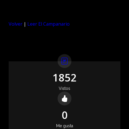
Volver
|
Leer El Campanario
1852
Vistos
0
Me gusta