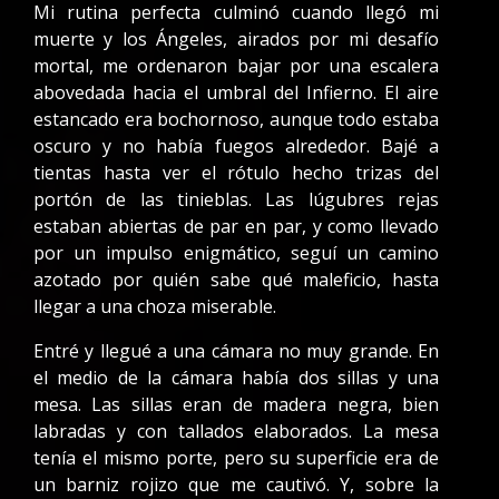
Mi rutina perfecta culminó cuando llegó mi
muerte y los Ángeles, airados por mi desafío
mortal, me ordenaron bajar por una escalera
abovedada hacia el umbral del Infierno. El aire
estancado era bochornoso, aunque todo estaba
oscuro y no había fuegos alrededor. Bajé a
tientas hasta ver el rótulo hecho trizas del
portón de las tinieblas. Las lúgubres rejas
estaban abiertas de par en par, y como llevado
por un impulso enigmático, seguí un camino
azotado por quién sabe qué maleficio, hasta
llegar a una choza miserable.
Entré y llegué a una cámara no muy grande. En
el medio de la cámara había dos sillas y una
mesa. Las sillas eran de madera negra, bien
labradas y con tallados elaborados. La mesa
tenía el mismo porte, pero su superficie era de
un barniz rojizo que me cautivó. Y, sobre la