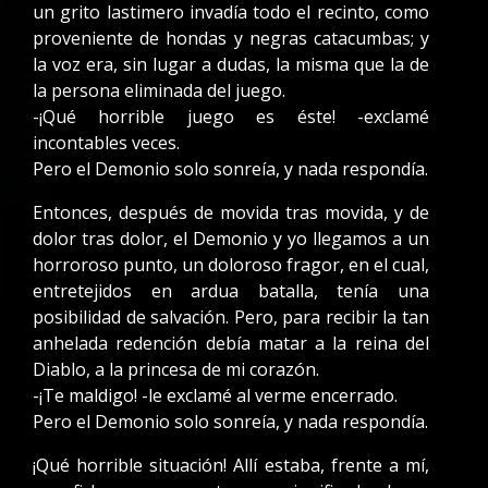
un grito lastimero invadía todo el recinto, como
proveniente de hondas y negras catacumbas; y
la voz era, sin lugar a dudas, la misma que la de
la persona eliminada del juego.
-¡Qué horrible juego es éste! -exclamé
incontables veces.
Pero el Demonio solo sonreía, y nada respondía.
Entonces, después de movida tras movida, y de
dolor tras dolor, el Demonio y yo llegamos a un
horroroso punto, un doloroso fragor, en el cual,
entretejidos en ardua batalla, tenía una
posibilidad de salvación. Pero, para recibir la tan
anhelada redención debía matar a la reina del
Diablo, a la princesa de mi corazón.
-¡Te maldigo! -le exclamé al verme encerrado.
Pero el Demonio solo sonreía, y nada respondía.
¡Qué horrible situación! Allí estaba, frente a mí,