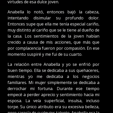
virtudes de esa dulce joven.
Anabella lo notó, entonces bajó la cabeza,
intentando disimular su profundo dolor.
Entonces supe que ella me tenía especial cariño,
muy distinto al cariño que se le tiene al dueño de
la casa. Los sentimientos de la joven habían
crecido a causa de mis acciones, que más que
por complacencia fueron por compasión. En ese
momento suspiré y me fui de su cuarto.
La relación entre Anabella y yo se enfrió por
buen tiempo. Ella se dedicaba a sus quehaceres,
mientras yo me dedicaba a los negocios
familiares. Mi mujer simplemente se dedicaba a
derrochar mi fortuna. Durante ese tiempo
empecé a perder aprecio y sentimiento hacia mi
esposa. La veía superficial, insulsa, incluso
torpe. Su único atributo era su excesiva belleza,
pero carecía de cualquier talento. Anabella era la