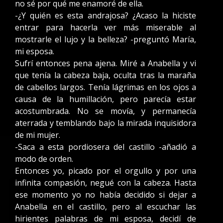
no sé por qué me enamoré de ella.
-¿Y quién es esta andrajosa? ¿Acaso la hiciste
entrar para hacerla ver más miserable al
mostrarle el lujo y la belleza? -preguntó María,
mi esposa.
Sufrí entonces pena ajena. Miré a Anabella y vi
que tenía la cabeza baja, oculta tras la maraña
de cabellos largos. Tenía lágrimas en los ojos a
causa de la humillación, pero parecía estar
acostumbrada. No se movía, y permanecía
aterrada y temblando bajo la mirada inquisidora
de mi mujer.
-Saca a esta pordiosera del castillo -añadió a
modo de orden.
Entonces yo, picado por el orgullo y por una
infinita compasión, negué con la cabeza. Hasta
ese momento yo no había decidido si dejar a
Anabella en el castillo, pero al escuchar las
hirientes palabras de mi esposa, decidí de