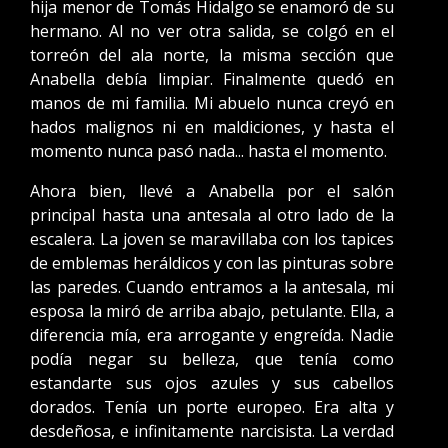
hija menor de Tomás Hidalgo se enamoró de su
hermano. Al no ver otra salida, se colgó en el
torreón del ala norte, la misma sección que
Anabella debía limpiar. Finalmente quedó en
manos de mi familia. Mi abuelo nunca creyó en
hados malignos ni en maldiciones, y hasta el
momento nunca pasó nada... hasta el momento.
Ahora bien, llevé a Anabella por el salón
principal hasta una antesala al otro lado de la
escalera. La joven se maravillaba con los tapices
de emblemas heráldicos y con las pinturas sobre
las paredes. Cuando entramos a la antesala, mi
esposa la miró de arriba abajo, petulante. Ella, a
diferencia mía, era arrogante y engreída. Nadie
podía negar su belleza, que tenía como
estandarte sus ojos azules y sus cabellos
dorados. Tenía un porte europeo. Era alta y
desdeñosa, e infinitamente narcisista. La verdad