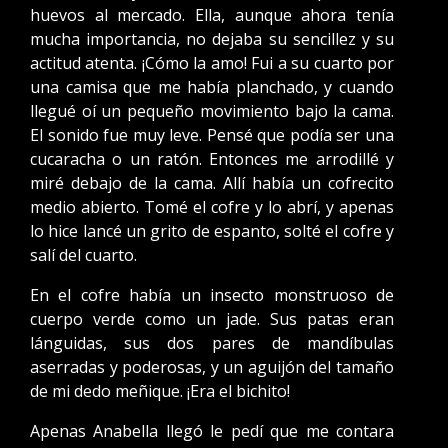
huevos al mercado. Ella, aunque ahora tenía
mucha importancia, no dejaba su sencillez y su
actitud atenta. ¡Cómo la amo! Fui a su cuarto por
una camisa que me había planchado, y cuando
llegué oí un pequeño movimiento bajo la cama.
El sonido fue muy leve. Pensé que podía ser una
cucaracha o un ratón. Entonces me arrodillé y
miré debajo de la cama. Allí había un cofrecito
medio abierto. Tomé el cofre y lo abrí, y apenas
lo hice lancé un grito de espanto, solté el cofre y
salí del cuarto.
En el cofre había un insecto monstruoso de
cuerpo verde como un jade. Sus patas eran
lánguidas, sus dos pares de mandíbulas
aserradas y poderosas, y un aguijón del tamaño
de mi dedo meñique. ¡Era el bichito!
Apenas Anabella llegó le pedí que me contara