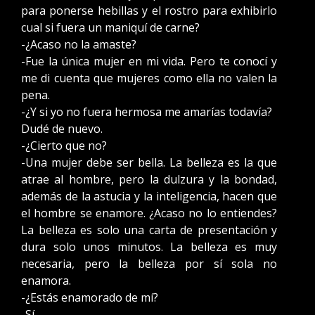
para ponerse hebillas y el rostro para exhibirlo
cual si fuera un maniquí de carne?
-¿Acaso no la amaste?
-Fue la única mujer en mi vida. Pero te conocí y
me di cuenta que mujeres como ella no valen la
pena.
-¿Y si yo no fuera hermosa me amarías todavía?
Dudé de nuevo.
-¿Cierto que no?
-Una mujer debe ser bella. La belleza es la que
atrae al hombre, pero la dulzura y la bondad,
además de la astucia y la inteligencia, hacen que
el hombre se enamore. ¿Acaso no lo entiendes?
La belleza es solo una carta de presentación y
dura solo unos minutos. La belleza es muy
necesaria, pero la belleza por sí sola no
enamora.
-¿Estás enamorado de mí?
-Sí.