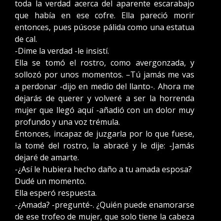
toda la verdad acerca del aparente escarabajo
que había en ese cofre. Ella pareció morir
entonces, pues púsose pálida como una estatua
de cal.
-Dime la verdad -le insistí.
Ella se tomó el rostro, como avergonzada, y
sollozó por unos momentos. –Tú jamás me vas
a perdonar -dijo en medio del llanto-. Ahora me
dejarás de querer y volveré a ser la horrenda
mujer que llegó aquí -añadió con un dolor muy
profundo y una voz trémula.
Entonces, incapaz de juzgarla por lo que fuese,
la tomé del rostro, la abracé y le dije: -Jamás
dejaré de amarte.
-¿Así le hubiera hecho daño a tu amada esposa?
Dudé un momento.
Ella esperó respuesta.
-¿Amada? -pregunté-. ¿Quién puede enamorarse
de ese trofeo de mujer, que solo tiene la cabeza