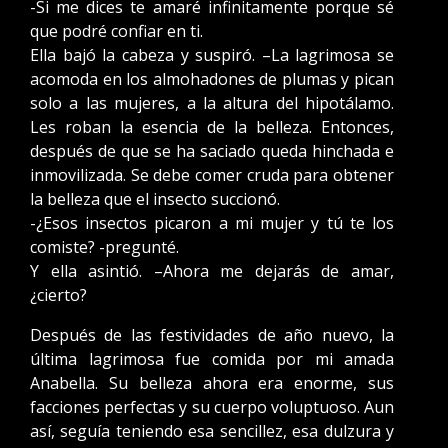
-Si me dices te amaré infinitamente porque sé
que podré confiar en ti.
Ella bajó la cabeza y suspiró. –La lagrimosa se
acomoda en los almohadones de plumas y pican
solo a las mujeres, a la altura del hipotálamo.
Les roban la esencia de la belleza. Entonces,
después de que se ha saciado queda hinchada e
inmovilizada. Se debe comer cruda para obtener
la belleza que el insecto succionó.
-¿Esos insectos picaron a mi mujer y tú te los
comiste? -pregunté.
Y ella asintió. –Ahora me dejarás de amar,
¿cierto?
Después de las festividades de año nuevo, la
última lagrimosa fue comida por mi amada
Anabella. Su belleza ahora era enorme, sus
facciones perfectas y su cuerpo voluptuoso. Aun
así, seguía teniendo esa sencillez, esa dulzura y