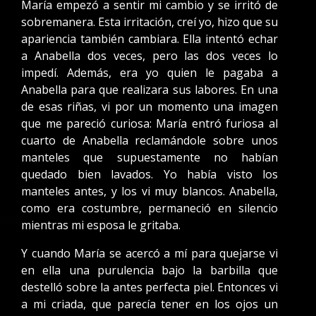
María empezó a sentir mi cambio y se irritó de
sobremanera. Esta irritación, creí yo, hizo que su
apariencia también cambiara. Ella intentó echar
a Anabella dos veces, pero las dos veces lo
impedí. Además, era yo quien le pagaba a
Anabella para que realizara sus labores. En una
de esas riñas, vi por un momento una imagen
que me pareció curiosa: María entró furiosa al
cuarto de Anabella reclamándole sobre unos
manteles que supuestamente no habían
quedado bien lavados. Yo había visto los
manteles antes, y los vi muy blancos. Anabella,
como era costumbre, permaneció en silencio
mientras mi esposa le gritaba.
Y cuando María se acercó a mí para quejarse vi
en ella una purulencia bajo la barbilla que
destelló sobre la antes perfecta piel. Entonces vi
a mi criada, que parecía tener en los ojos un