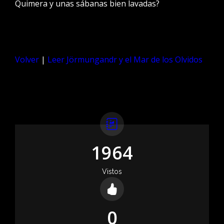
Quimera y unas sábanas bien lavadas?
Volver
|
Leer Jörmungandr y el Mar de los Olvidos
1964
Vistos
0