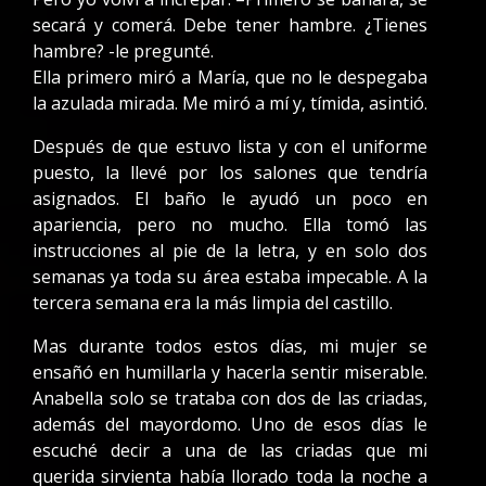
secará y comerá. Debe tener hambre. ¿Tienes
hambre? -le pregunté.
Ella primero miró a María, que no le despegaba
la azulada mirada. Me miró a mí y, tímida, asintió.
Después de que estuvo lista y con el uniforme
puesto, la llevé por los salones que tendría
asignados. El baño le ayudó un poco en
apariencia, pero no mucho. Ella tomó las
instrucciones al pie de la letra, y en solo dos
semanas ya toda su área estaba impecable. A la
tercera semana era la más limpia del castillo.
Mas durante todos estos días, mi mujer se
ensañó en humillarla y hacerla sentir miserable.
Anabella solo se trataba con dos de las criadas,
además del mayordomo. Uno de esos días le
escuché decir a una de las criadas que mi
querida sirvienta había llorado toda la noche a