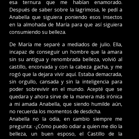
esa ternura que me habían enamorado.
Después de saber sobre la lagrimosa, le pedí a
Anabella que siguiera poniendo esos insectos
en la almohada de María para que así siguiera
consumiendo su belleza.
De María me separé a mediados de julio. Ella,
incapaz de conseguir un hombre que la amara
sin su antigua y renombrada belleza, volvió al
castillo, encorvada y con la cabeza gacha, y me
rogó que la dejara vivir aquí. Estaba demacrada,
sin orgullo, cansada y sin la inteligencia para
poder sobrevivir en el mundo. Acepté que se
quedara y ahora sirve de la manera más irónica
a mi amada Anabella, que siendo humilde aún,
no recuerda los momentos de desdicha.
Anabella no la odia, en cambio siempre me
pregunta: -¿Cómo puedo odiar a quien me dio la
belleza, un buen esposo, el Castillo de la