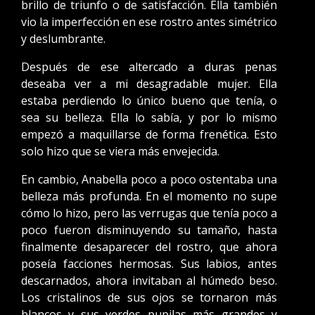
brillo de triunfo o de satisfacción. Ella también
vio la imperfección en ese rostro antes simétrico
y deslumbrante.
Después de ese altercado a duras penas
deseaba ver a mi desagradable mujer. Ella
estaba perdiendo lo único bueno que tenía, o
sea su belleza. Ella lo sabía, y por lo mismo
empezó a maquillarse de forma frenética. Esto
solo hizo que se viera más envejecida.
En cambio, Anabella poco a poco ostentaba una
belleza más profunda. En el momento no supe
cómo lo hizo, pero las verrugas que tenía poco a
poco fueron disminuyendo su tamaño, hasta
finalmente desaparecer del rostro, que ahora
poseía facciones hermosas. Sus labios, antes
descarnados, ahora invitaban al húmedo beso.
Los cristalinos de sus ojos se tornaron más
blancos y sus verdes pupilas más grandes y