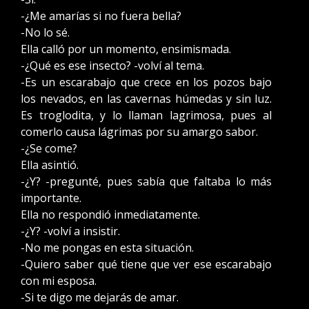
-¿Me amarías si no fuera bella?
-No lo sé.
Ella calló por un momento, ensimismada.
-¿Qué es ese insecto? -volví al tema.
-Es un escarabajo que crece en los pozos bajo
los nevados, en las cavernas húmedas y sin luz.
Es troglodita, y lo llaman lagrimosa, pues al
comerlo causa lágrimas por su amargo sabor.
-¿Se come?
Ella asintió.
-¿Y? -pregunté, pues sabía que faltaba lo más
importante.
Ella no respondió inmediatamente.
-¿Y? -volví a insistir.
-No me pongas en esta situación.
-Quiero saber qué tiene que ver ese escarabajo
con mi esposa.
-Si te digo me dejarás de amar.