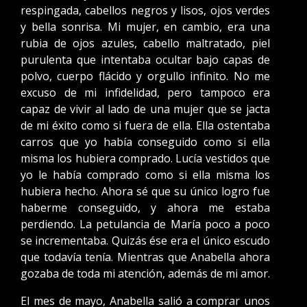
respingada, cabellos negros y lisos, ojos verdes
y bella sonrisa. Mi mujer, en cambio, era una
rubia de ojos azules, cabello maltratado, piel
purulenta que intentaba ocultar bajo capas de
polvo, cuerpo flácido y orgullo infinito. No me
excuso de mi infidelidad, pero tampoco era
capaz de vivir al lado de una mujer que se jacta
de mi éxito como si fuera de ella. Ella ostentaba
carros que yo había conseguido como si ella
misma los hubiera comprado. Lucía vestidos que
yo le había comprado como si ella misma los
hubiera hecho. Ahora sé que su único logro fue
haberme conseguido, y ahora me estaba
perdiendo. La petulancia de María poco a poco
se incrementaba. Quizás ése era el único escudo
que todavía tenía. Mientras que Anabella ahora
gozaba de toda mi atención, además de mi amor.
El mes de mayo, Anabella salió a comprar unos