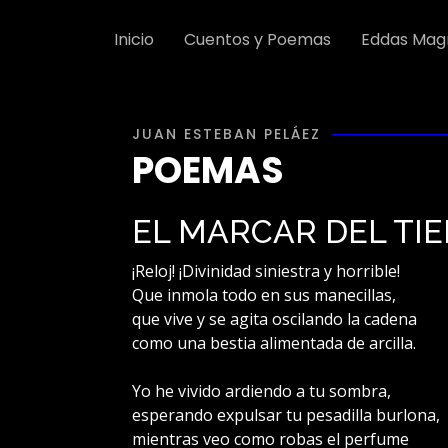
Inicio
Cuentos y Poemas
Eddas Mag
JUAN ESTEBAN PELÁEZ
POEMAS
EL MARCAR DEL TI
¡Reloj! ¡Divinidad siniestra y horrible!
Que inmola todo en sus manecillas,
que vive y se agita oscilando la cadena
como una bestia alimentada de arcilla.
Yo he vivido ardiendo a tu sombra,
esperando expulsar tu pesadilla burlona,
mientras veo como robas el perfume