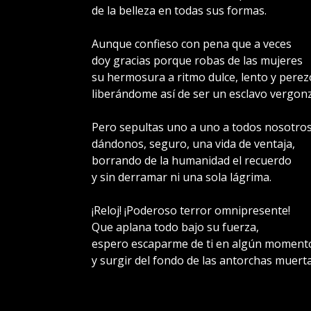
de la belleza en todas sus formas.
Aunque confieso con pena que a veces
doy gracias porque robas de las mujeres
su hermosura a ritmo dulce, lento y perez
liberándome así de ser un esclavo vergon
Pero sepultas uno a uno a todos nosotro
dándonos, seguro, una vida de ventaja,
borrando de la humanidad el recuerdo
y sin derramar ni una sola lágrima.
¡Reloj! ¡Poderoso terror omnipresente!
Que aplana todo bajo su fuerza,
espero escaparme de ti en algún moment
y surgir del fondo de las antorchas muerta